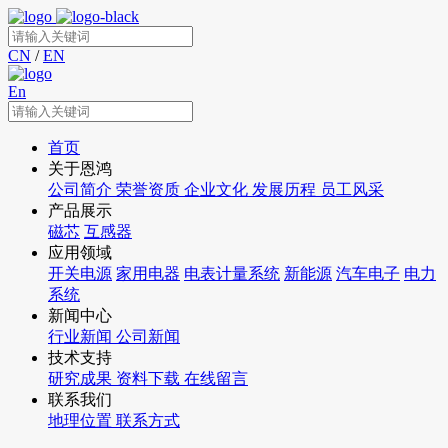
CN
/
EN
En
首页
关于恩鸿
公司简介
荣誉资质
企业文化
发展历程
员工风采
产品展示
磁芯
互感器
应用领域
开关电源
家用电器
电表计量系统
新能源
汽车电子
电力
系统
新闻中心
行业新闻
公司新闻
技术支持
研究成果
资料下载
在线留言
联系我们
地理位置
联系方式