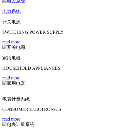
电力系统
开关电源
SWITCHING POWER SUPPLY
read more
家用电器
HOUSEHOLD APPLIANCES
read more
电表计量系统
CONSUMER ELECTRONICS
read more