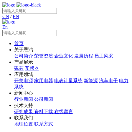
CN
/
EN
En
首页
关于恩鸿
公司简介
荣誉资质
企业文化
发展历程
员工风采
产品展示
磁芯
互感器
应用领域
开关电源
家用电器
电表计量系统
新能源
汽车电子
电力
系统
新闻中心
行业新闻
公司新闻
技术支持
研究成果
资料下载
在线留言
联系我们
地理位置
联系方式